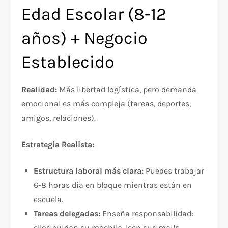
Edad Escolar (8-12
años) + Negocio
Establecido
Realidad:
Más libertad logística, pero demanda
emocional es más compleja (tareas, deportes,
amigos, relaciones).​
Estrategia Realista:
Estructura laboral más clara:
Puedes trabajar
6-8 horas día en bloque mientras están en
escuela.
Tareas delegadas:
Enseña responsabilidad:
ellos cuidan su mochila, leen sus mails