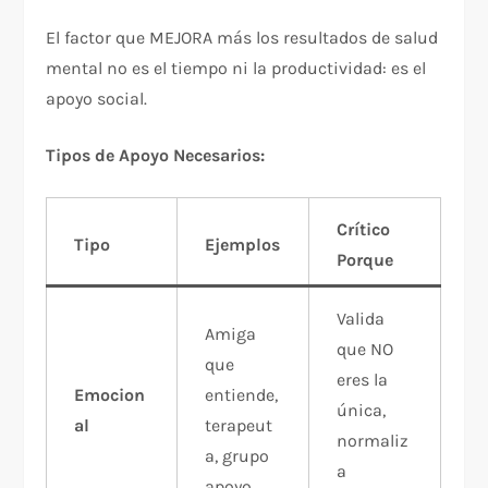
El factor que MEJORA más los resultados de salud
mental no es el tiempo ni la productividad: es el
apoyo social.​
Tipos de Apoyo Necesarios:
Crítico
Tipo
Ejemplos
Porque
Valida
Amiga
que NO
que
eres la
Emocion
entiende,
única,
al
terapeut
normaliz
a, grupo
a
apoyo