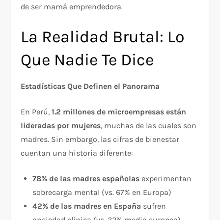
de ser mamá emprendedora.
La Realidad Brutal: Lo
Que Nadie Te Dice
Estadísticas Que Definen el Panorama
En Perú,
1.2 millones de microempresas están
lideradas por mujeres
, muchas de las cuales son
madres. Sin embargo, las cifras de bienestar
cuentan una historia diferente:​
78% de las madres españolas
experimentan
sobrecarga mental (vs. 67% en Europa)​
42% de las madres en España
sufren
ansiedad clínica (vs. 32% media europea)​