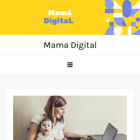
Skip
to
content
Mama Digital