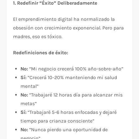
1. Redefinir “Éxito” Deliberadamente
El emprendimiento digital ha normalizado la
obsesión con crecimiento exponencial. Pero para
madres, eso es tóxico.​
Redefiniciones de éxito:
No:
“Mi negocio crecerá 100% año-sobre-año”
Sí:
“Crecerá 10-20% manteniendo mi salud
mental”
No:
“Trabajaré 12 horas día para alcanzar mis
metas”
Sí:
“Trabajaré 5-6 horas enfocadas y dejaré
tiempo para crianza consciente”
No:
“Nunca pierdo una oportunidad de
negocio”