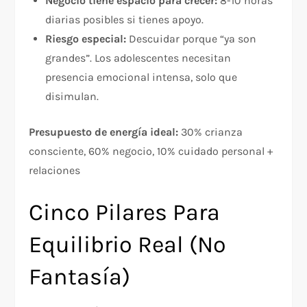
Negocio tiene espacio para crecer:
8-10 horas
diarias posibles si tienes apoyo.
Riesgo especial:
Descuidar porque “ya son
grandes”. Los adolescentes necesitan
presencia emocional intensa, solo que
disimulan.
Presupuesto de energía ideal:
30% crianza
consciente, 60% negocio, 10% cuidado personal +
relaciones
Cinco Pilares Para
Equilibrio Real (No
Fantasía)