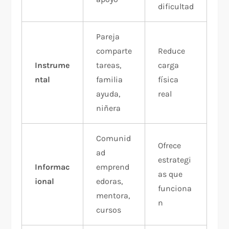
dificultad
Pareja
comparte
Reduce
Instrume
tareas,
carga
ntal
familia
física
ayuda,
real
niñera
Comunid
Ofrece
ad
estrategi
Informac
emprend
as que
ional
edoras,
funciona
mentora,
n
cursos