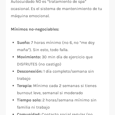
Autocuidado NO es “tratamiento de spa”
ocasional. Es el sistema de mantenimiento de tu
máquina emocional.​
Mínimos no-negociables:
Sueño:
7 horas mínimo (no 6, no “me doy
maña”). Sin esto, todo falla.
Movimiento:
30 min día de ejercicio que
DISFRUTES (no castigo)
Desconexión:
1 día completo/semana sin
trabajo
Terapia:
Mínimo cada 2 semanas si tienes
burnout leve, semanal si moderado
Tiempo solo:
2 horas/semana mínimo sin
familia ni trabajo
Comunidad:
Contacto social regular (no