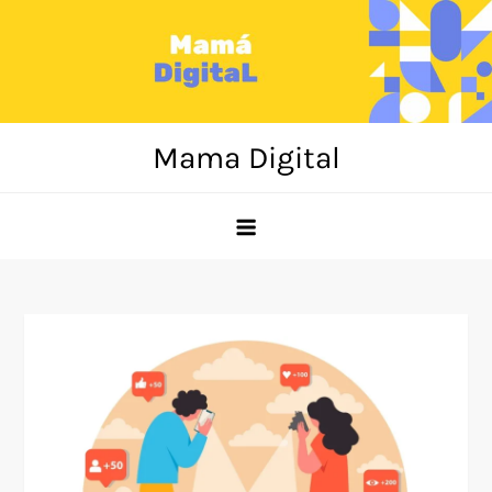
Skip
to
content
Mama Digital