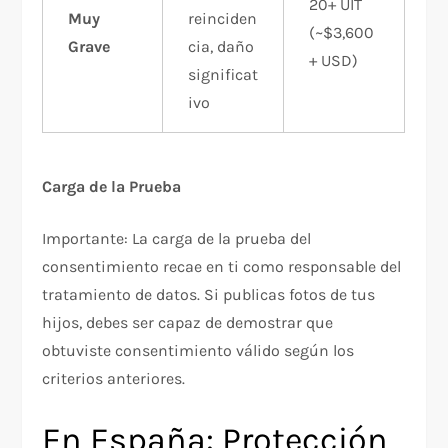
20+ UIT
Muy
reinciden
(~$3,600
Grave
cia, daño
+ USD)
significat
ivo
Carga de la Prueba
Importante: La carga de la prueba del
consentimiento recae en ti como responsable del
tratamiento de datos. Si publicas fotos de tus
hijos, debes ser capaz de demostrar que
obtuviste consentimiento válido según los
criterios anteriores.​
En España: Protección