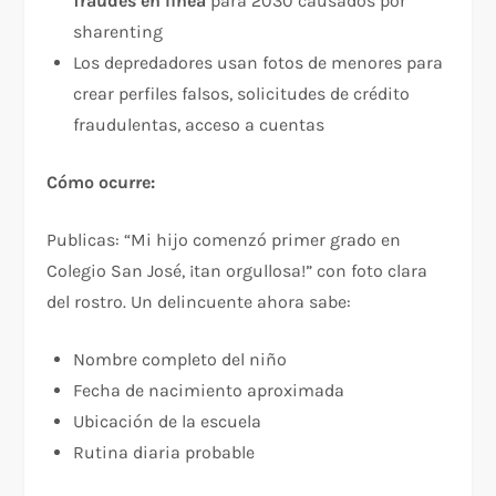
fraudes en línea
para 2030 causados por
sharenting
Los depredadores usan fotos de menores para
crear perfiles falsos, solicitudes de crédito
fraudulentas, acceso a cuentas
Cómo ocurre:
Publicas: “Mi hijo comenzó primer grado en
Colegio San José, ¡tan orgullosa!” con foto clara
del rostro. Un delincuente ahora sabe:
Nombre completo del niño
Fecha de nacimiento aproximada
Ubicación de la escuela
Rutina diaria probable