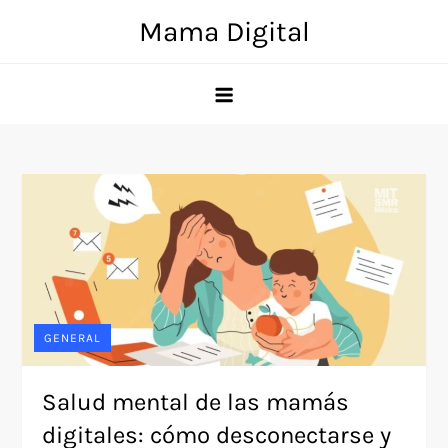
Skip
Mama Digital
to
content
GENERAL
Salud mental de las mamás
digitales: cómo desconectarse y