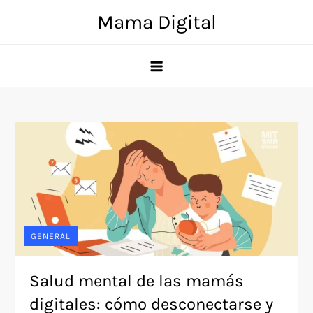
Skip
Mama Digital
to
content
GENERAL
Salud mental de las mamás
digitales: cómo desconectarse y